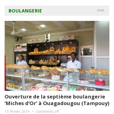
BOULANGERIE
VOIR...
Ouverture de la septième boulangerie
‘Miches d’Or’ à Ouagadougou (Tampouy)
13 février 2019
comments off