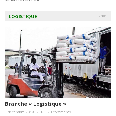
LOGISTIQUE
VOIR...
Branche « Logistique »
3 décembre 2018
10 323 comments