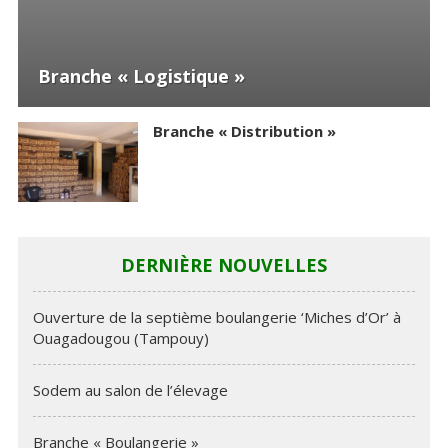
Ouverture de la septième boulangerie
‘Miches d’Or’ à Ouagadougou (Tampouy)
Branche « Distribution »
DERNIÈRE NOUVELLES
Ouverture de la septième boulangerie ‘Miches d’Or’ à
Ouagadougou (Tampouy)
Sodem au salon de l’élevage
Branche « Boulangerie »