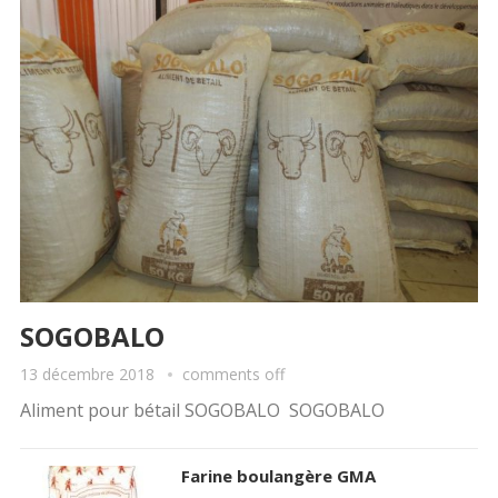
SOGOBALO
13 décembre 2018
comments off
Aliment pour bétail SOGOBALO SOGOBALO
Farine boulangère GMA