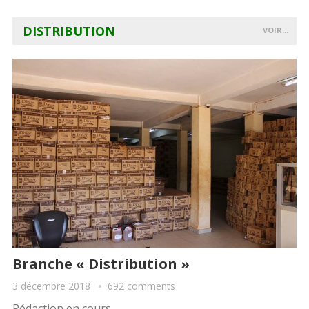
DISTRIBUTION
VOIR...
Branche « Distribution »
3 décembre 2018
692 comments
Rédaction en cours…